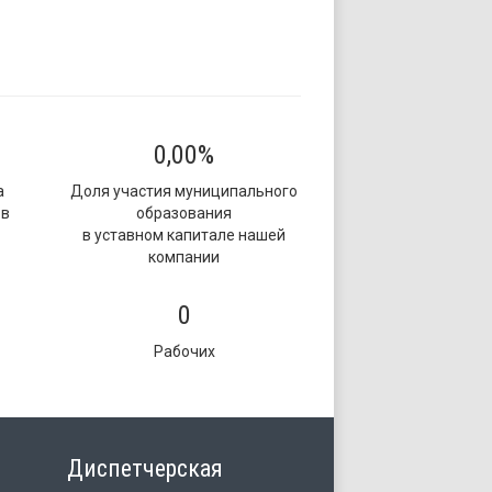
0,00%
а
Доля участия муниципального
 в
образования
в уставном капитале нашей
компании
0
Рабочих
Диспетчерская