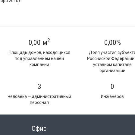
бря 2010).
2
0,00 м
0,00%
Площадь домов, находящихся
Доля участия субъект
под управлением нашей
Российской Федерации
компании
уставном капитале
организации
3
0
Человека — административный
Инженеров
персонал
Офис