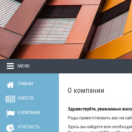
МЕНЮ
ГЛАВНАЯ
О компании
НОВОСТИ
Здравствуйте, уважаемые жил
О КОМПАНИИ
Рады приветствовать вас на са
Здесь вы найдёте всю необход
ОТЧЁТНОСТЬ