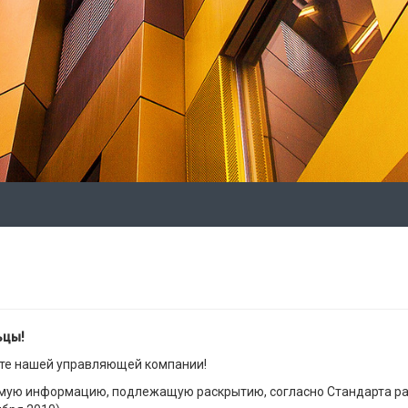
ьцы!
йте нашей управляющей компании!
имую информацию, подлежащую раскрытию, согласно Стандарта р