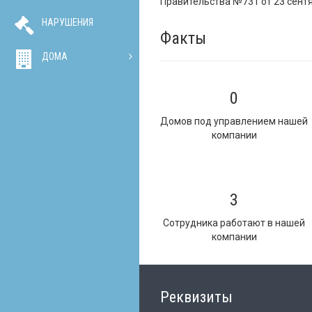
Правительства №731 от 23 сентя
НАРУШЕНИЯ
Факты
ДОМА
0
Домов под управлением нашей
компании
3
Сотрудника работают в нашей
компании
Реквизиты